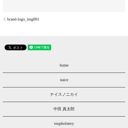
brand-logo_img001
home
naice
ナイスノニカイ
中田 真太郎
reupholstery