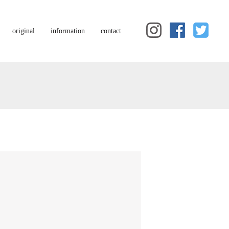
original
information
contact