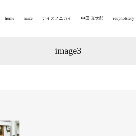
home
naice
ナイスノニカイ
中田 真太郎
reupholstery
image3