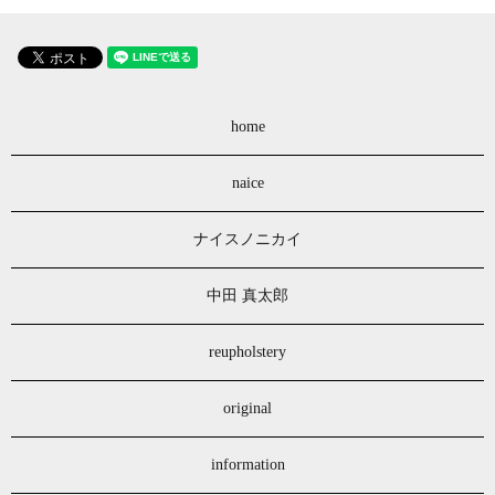
home
naice
ナイスノニカイ
中田 真太郎
reupholstery
original
information