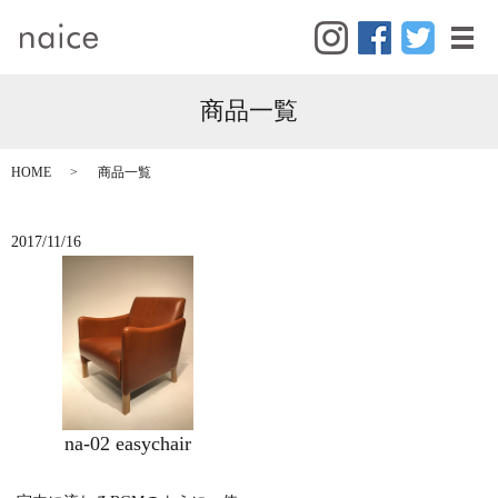
メ
商品一覧
HOME
商品一覧
2017/11/16
na-02 easychair