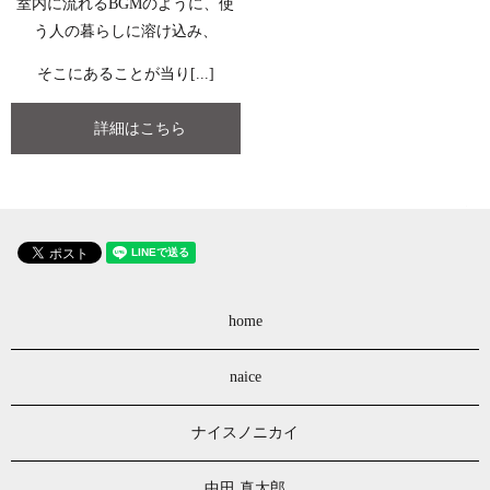
室内に流れるBGMのように、使
う人の暮らしに溶け込み、
そこにあることが当り[...]
詳細はこちら
home
naice
ナイスノニカイ
中田 真太郎