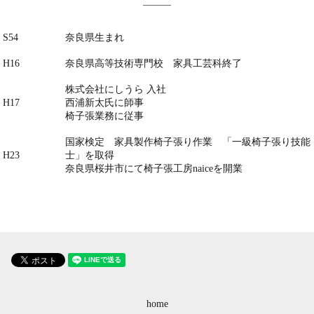
S54
奈良県生まれ
H16
奈良県高等技術専門校 家具工芸科終了
株式会社にしうら 入社
H17
西浦新太氏に師事
椅子張業務に従事
国家検定 家具製作椅子張り作業 「一級椅子張り技能
H23
士」を取得
奈良県桜井市にて椅子張工房naiceを開業
home