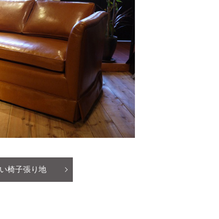
い椅子張り地