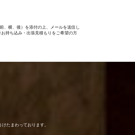
前、横、後）を添付の上、メールを送信し
 ※お持ち込み・出張見積もりをご希望の方
うけたまわっております。