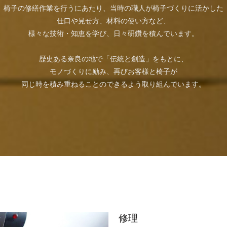
椅子の修繕作業を行うにあたり、当時の職人が椅子づくりに活かした
仕口や見せ方、材料の使い方など、
様々な技術・知恵を学び、日々研鑽を積んでいます。
歴史ある奈良の地で「伝統と創造」をもとに、
モノづくりに励み、再びお客様と椅子が
同じ時を積み重ねることのできるよう取り組んでいます。
修理