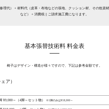
地修理代） + 材料代（皮革・布地などの張地、クッション材、その他資材
など） + 消費税 || ご請求施工費になります。
基本張替技術料 料金表
椅子はデザイン・構造が様々ですので、下記は参考金額です。
グチェア）
脚 ¥9,000～（4脚～セット物）
※1脚のみは¥18,000～