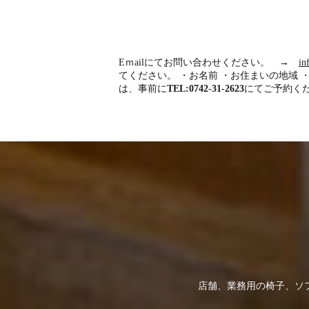
Eｍailにてお問い合わせください。 →
in
てください。 ・お名前 ・お住まいの地域 
は、事前に
TEL:0742-31-2623
にてご予約くだ
店舗、業務用の椅子、ソ