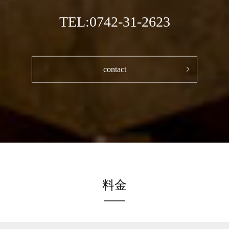
TEL:0742-31-2623
contact
料金