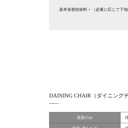
基本張替技術料 + （必要に応じて下
DAINING CHAIR（ダイニン
座面のみ
1