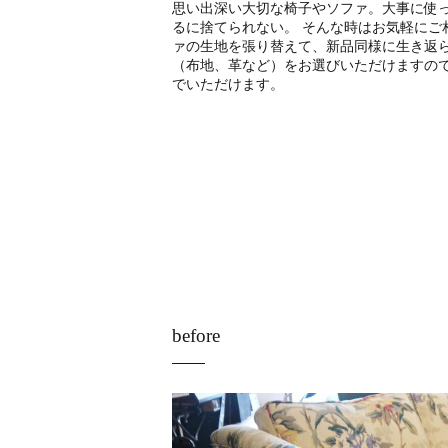
思い出深い大切な椅子やソファ。大事に使
るに捨てられない。 そんな時はお気軽にご
ァの生地を張り替えて、新品同様に生き返ら
（布地、革など）をお選びいただけますの
でいただけます。
before