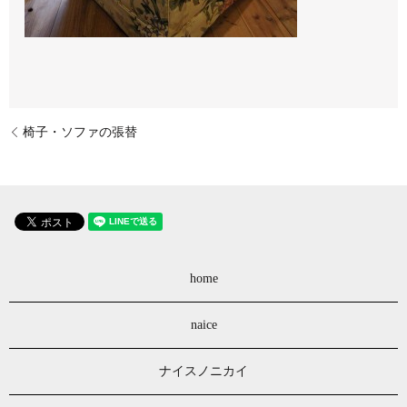
椅子・ソファの張替
home
naice
ナイスノニカイ