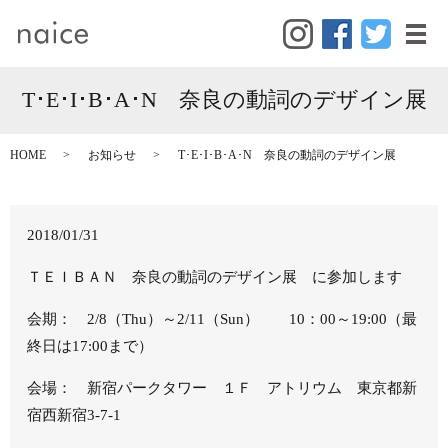
メ
T･E･I･B･A･N 奈良の動詞のデザイン展
HOME
お知らせ
T･E･I･B･A･N 奈良の動詞のデザイン展
2018/01/31
ＴＥＩＢＡＮ 奈良の動詞のデザイン展 に参加します
会期： 2/8（Thu）～2/11（Sun） 10：00～19:00（最
終日は17:00まで）
会場： 新宿パークタワー １Ｆ アトリウム 東京都新
宿西新宿3-7-1