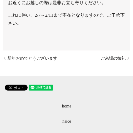
お近くにお越しの際は是非お立ち寄りください。
これに伴い、2/7～2/11まで不在となりますので、ご了承下
さい。
新年おめでとうございます
ご来場の御礼
home
naice