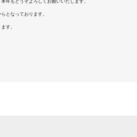
。本年もどうぞよろしくお願いいたします。
からとなっております。
ります。