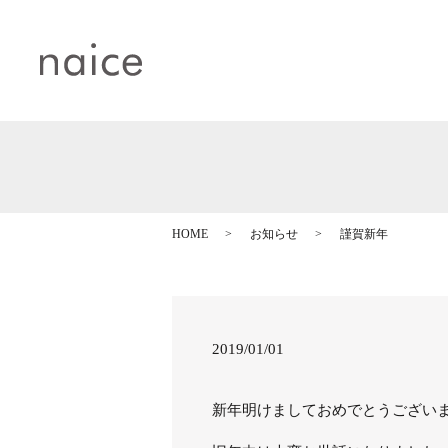
HOME
お知らせ
謹賀新年
2019/01/01
新年明けましておめでとうござい