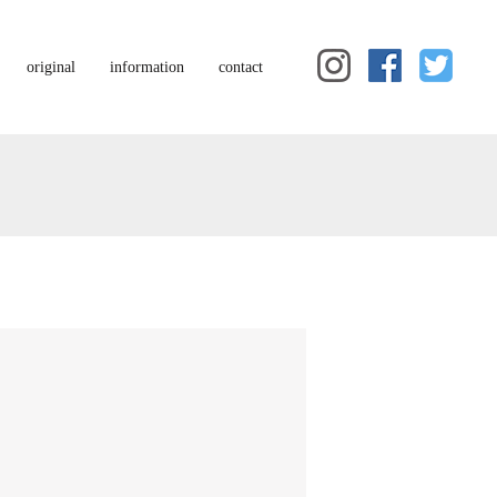
original
information
contact