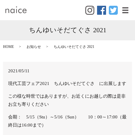
メ
ちんゆいそだてぐさ 2021
HOME
お知らせ
ちんゆいそだてぐさ 2021
2021/05/11
現代工芸フェア2021 ちんゆいそだてぐさ に出展します
この様な時世ではありますが、お近くにお越しの際は是非
お立ち寄りください
会期： 5/15（Stu）～5/16（Sun） 10：00～17:00（最
終日は16:00まで）