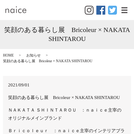
メ
笑顔のある暮らし展 Bricoleur × NAKATA
SHINTAROU
HOME
お知らせ
笑顔のある暮らし展 Bricoleur × NAKATA SHINTAROU
2021/09/01
笑顔のある暮らし展 Bricoleur × NAKATA SHINTAROU
ＮＡＫＡＴＡ ＳＨＩＮＴＡＲＯＵ ：ｎａｉｃｅ主宰の
オリジナルメインブランド
Ｂｒｉｃｏｌｅｕｒ ：ｎａｉｃｅ主宰のインテリアブラ