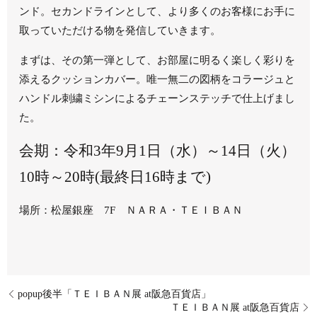
ンド。セカンドラインとして、より多くのお客様にお手に
取っていただける物を発信していきます。
まずは、その第一弾として、お部屋に明るく楽しく彩りを
添えるクッションカバー。唯一無二の図柄をコラージュと
ハンドル刺繍ミシンによるチェーンステッチで仕上げまし
た。
会期：令和3年9月1日（水）～14日（火）
10時～20時(最終日16時まで)
場所：松屋銀座 7F ＮＡＲＡ・ＴＥＩＢＡＮ
popup後半「ＴＥＩＢＡＮ展 at阪急百貨店」
ＴＥＩＢＡＮ展 at阪急百貨店