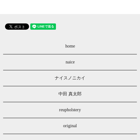
home
naice
ナイスノニカイ
中田 真太郎
reupholstery
original