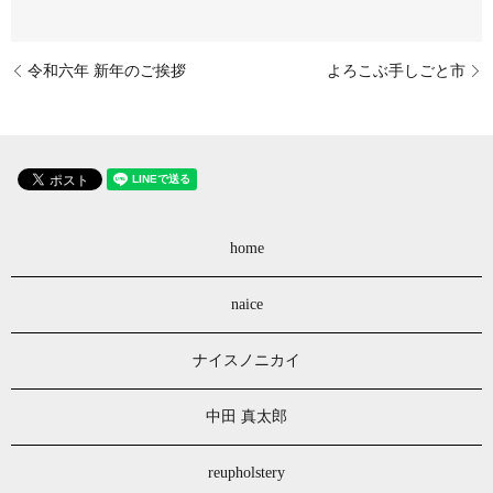
令和六年 新年のご挨拶
よろこぶ手しごと市
home
naice
ナイスノニカイ
中田 真太郎
reupholstery