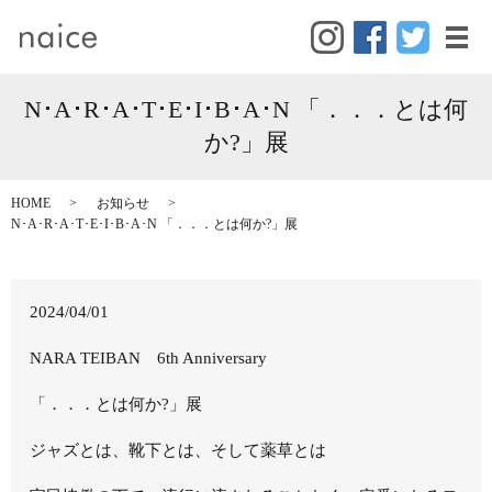
メ
N･A･R･A･T･E･I･B･A･N 「．．．とは何
か?」展
HOME
お知らせ
N･A･R･A･T･E･I･B･A･N 「．．．とは何か?」展
2024/04/01
NARA TEIBAN 6th Anniversary
「．．．とは何か?」展
ジャズとは、靴下とは、そして薬草とは