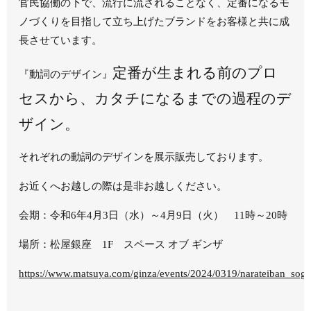
官民協働の下で、流行に流されることなく、定番になるモ
ノづくりを目指して立ち上げたブランドをお客様と共に成
長させています。
定番が生まれる前のプロ
『動詞のデザイン』
セスから、カタチになるまでの過程のデ
ザイン。
それぞれの動詞のデザインを展示販売しております。
お近くへお越しの際は是非お越しください。
会期：令和6年4月3日（水）～4月9日（火） 11時～20時
場所：松屋銀座 1F スペース オブ ギンザ
https://www.matsuya.com/ginza/events/2024/0319/narateiban_sog/