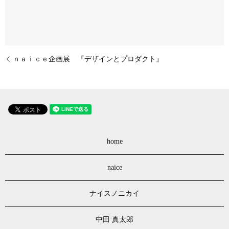
ｎａｉｃｅ企画展 『デザインとプロダクト』
home
naice
ナイスノニカイ
中田 真太郎