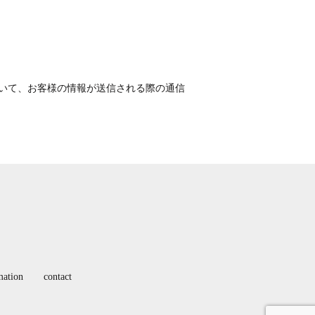
技術を用いて、お客様の情報が送信される際の通信
mation
contact