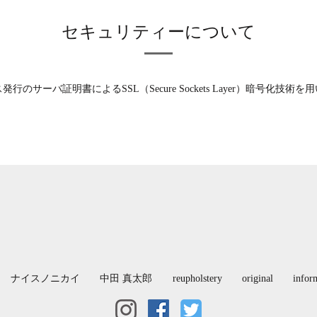
セキュリティーについて
サーバ証明書によるSSL（Secure Sockets Layer）暗号化
ナイスノニカイ
中田 真太郎
reupholstery
original
infor