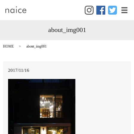
メ
about_img001
HOME
about_img001
2017/11/16