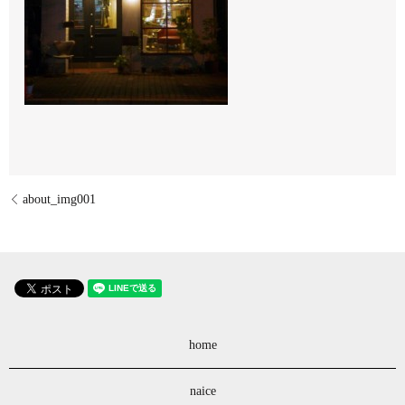
about_img001
home
naice