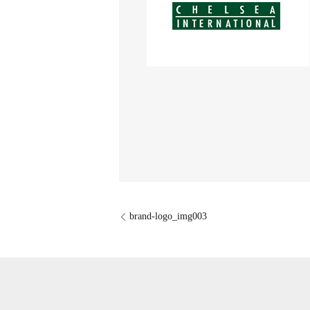
brand-logo_img003