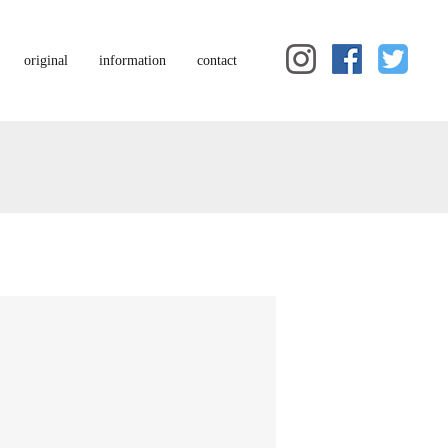
original
information
contact