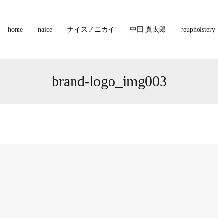
home
naice
ナイスノニカイ
中田 真太郎
reupholstery
brand-logo_img003