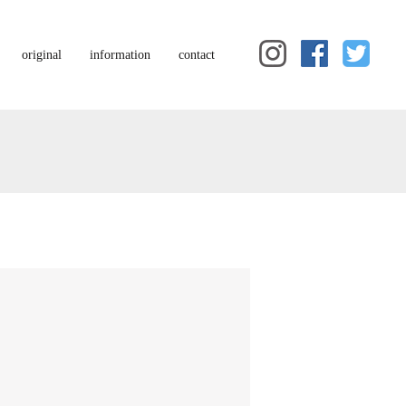
original
information
contact