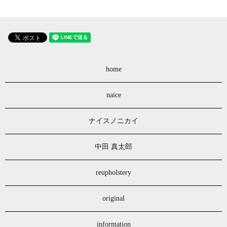
home
naice
ナイスノニカイ
中田 真太郎
reupholstery
original
information