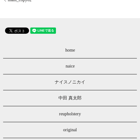
home
naice
ナイスノニカイ
中田 真太郎
reupholstery
original