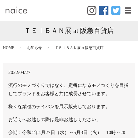
メ
ＴＥＩＢＡＮ展 at 阪急百貨店
HOME
お知らせ
ＴＥＩＢＡＮ展 at 阪急百貨店
2022/04/27
流行のモノづくりではなく、定番になるモノづくりを目指
してブランドをお客様と共に成長させています。
様々な業種のテイバンを展示販売しております。
お近くへお越しの際は是非お越しください。
会期：令和4年4月27日（水）～5月3日（火） 10時～20