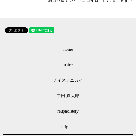
朝日放送テレビ『ココイロ』に出演します
home
naice
ナイスノニカイ
中田 真太郎
reupholstery
original