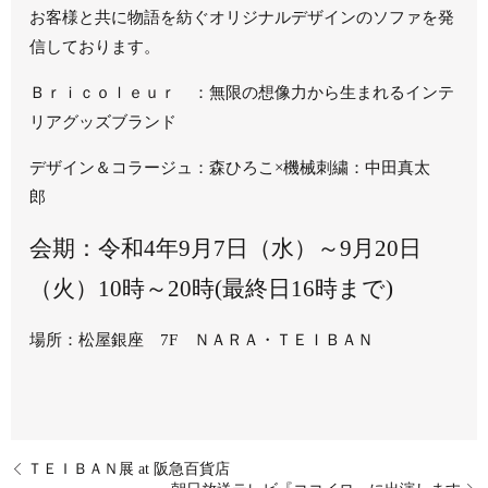
お客様と共に物語を紡ぐオリジナルデザインのソファを発
信しております。
Ｂｒｉｃｏｌｅｕｒ ：無限の想像力から生まれるインテ
リアグッズブランド
デザイン＆コラージュ：森ひろこ×機械刺繍：中田真太
郎
会期：令和4年9月7日（水）～9月20日
（火）
10時～20時(最終日16時まで)
場所：松屋銀座 7F ＮＡＲＡ・ＴＥＩＢＡＮ
ＴＥＩＢＡＮ展 at 阪急百貨店