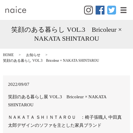
メ
笑顔のある暮らし VOL.3 Bricoleur ×
NAKATA SHINTAROU
HOME
お知らせ
笑顔のある暮らし VOL.3 Bricoleur × NAKATA SHINTAROU
2022/09/07
笑顔のある暮らし展 VOL.3 Bricoleur × NAKATA
SHINTAROU
ＮＡＫＡＴＡ ＳＨＩＮＴＡＲＯＵ ：椅子張職人 中田真
太郎デザインのソファを主とした家具ブランド