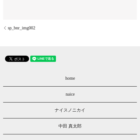
sp_bnr_img002
home
naice
ナイスノニカイ
中田 真太郎